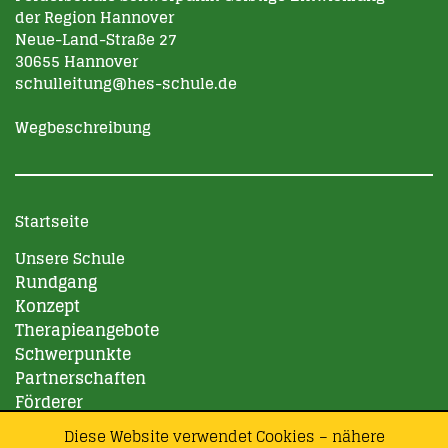
der Region Hannover
Neue-Land-Straße 27
30655 Hannover
schulleitung@hes-schule.de
Wegbeschreibung
Startseite
Unsere Schule
Rundgang
Konzept
Therapieangebote
Schwerpunkte
Partnerschaften
Förderer
Galerien
Diese Website verwendet Cookies – nähere