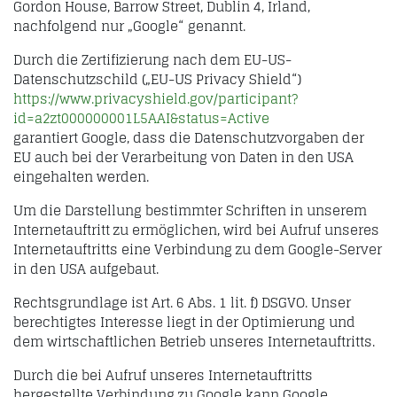
Gordon House, Barrow Street, Dublin 4, Irland,
nachfolgend nur „Google“ genannt.
Durch die Zertifizierung nach dem EU-US-
Datenschutzschild („EU-US Privacy Shield“)
https://www.privacyshield.gov/participant?
id=a2zt000000001L5AAI&status=Active
garantiert Google, dass die Datenschutzvorgaben der
EU auch bei der Verarbeitung von Daten in den USA
eingehalten werden.
Um die Darstellung bestimmter Schriften in unserem
Internetauftritt zu ermöglichen, wird bei Aufruf unseres
Internetauftritts eine Verbindung zu dem Google-Server
in den USA aufgebaut.
Rechtsgrundlage ist Art. 6 Abs. 1 lit. f) DSGVO. Unser
berechtigtes Interesse liegt in der Optimierung und
dem wirtschaftlichen Betrieb unseres Internetauftritts.
Durch die bei Aufruf unseres Internetauftritts
hergestellte Verbindung zu Google kann Google