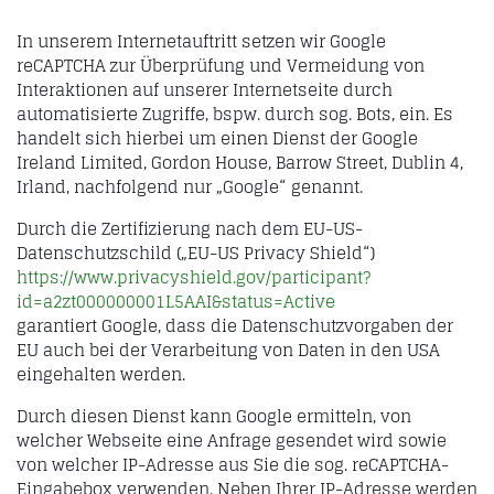
In unserem Internetauftritt setzen wir Google
reCAPTCHA zur Überprüfung und Vermeidung von
Interaktionen auf unserer Internetseite durch
automatisierte Zugriffe, bspw. durch sog. Bots, ein. Es
handelt sich hierbei um einen Dienst der Google
Ireland Limited, Gordon House, Barrow Street, Dublin 4,
Irland, nachfolgend nur „Google“ genannt.
Durch die Zertifizierung nach dem EU-US-
Datenschutzschild („EU-US Privacy Shield“)
https://www.privacyshield.gov/participant?
id=a2zt000000001L5AAI&status=Active
garantiert Google, dass die Datenschutzvorgaben der
EU auch bei der Verarbeitung von Daten in den USA
eingehalten werden.
Durch diesen Dienst kann Google ermitteln, von
welcher Webseite eine Anfrage gesendet wird sowie
von welcher IP-Adresse aus Sie die sog. reCAPTCHA-
Eingabebox verwenden. Neben Ihrer IP-Adresse werden