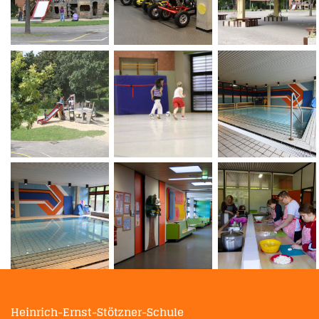
Heinrich-Ernst-Stötzner-Schule