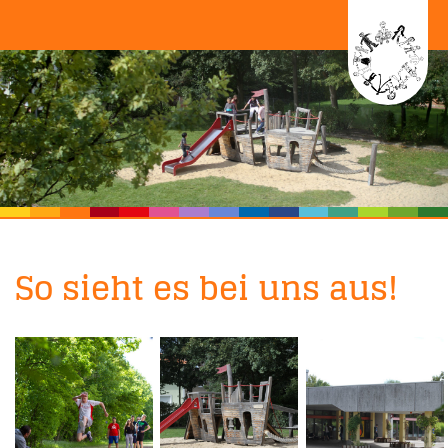
So sieht es bei uns aus!